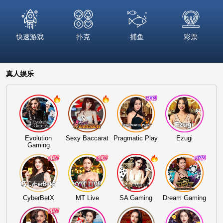
快速游戏
扑克
捕鱼
彩票
真人娱乐
Evolution
Sexy Baccarat
Pragmatic Play
Ezugi
Gaming
CyberBetX
MT Live
SA Gaming
Dream Gaming