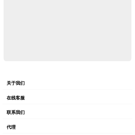
关于我们
在线客服
联系我们
代理