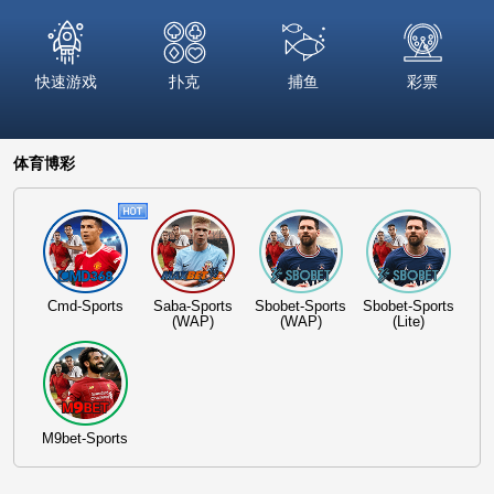
快速游戏
扑克
捕鱼
彩票
体育博彩
Cmd-Sports
Saba-Sports
Sbobet-Sports
Sbobet-Sports
(WAP)
(WAP)
(Lite)
M9bet-Sports