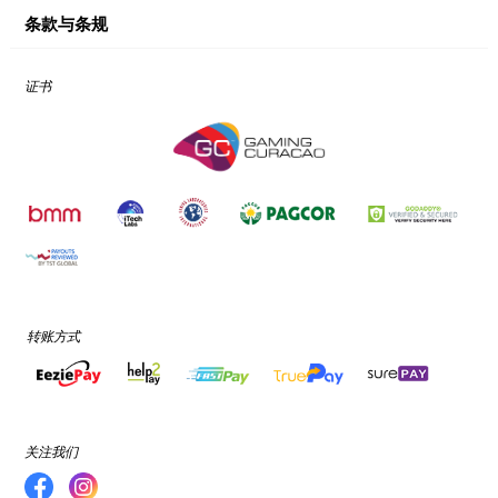
条款与条规
证书
转账方式
关注我们