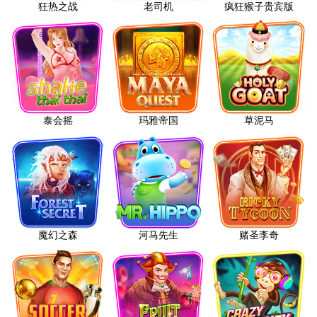
狂热之战
老司机
疯狂猴子贵宾版
泰会摇
玛雅帝国
草泥马
魔幻之森
河马先生
赌圣李奇