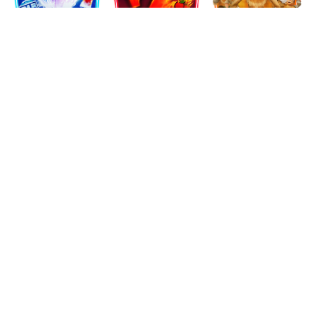
冰冰乐
永恆之火
功夫猴王
跳跳猴
霹雳神龙
海豚奇缘
小丑公主
喜从天降
三倍猴子