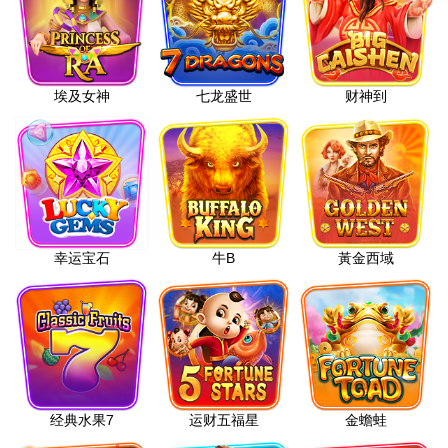
埃及女神
七龙盛世
财神到
幸运宝石
牛B
黃金西域
经典水果7
运财五福星
金蟾蛙